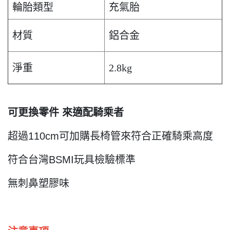
輪胎類型
充氣胎
材質
鋁合金
淨重
2.8kg
可更換零件 來適配騎乘者
超過110cm可加購長椅管來符合正確騎乘高度
符合台灣BSMI玩具檢驗標準
無刺鼻塑膠味