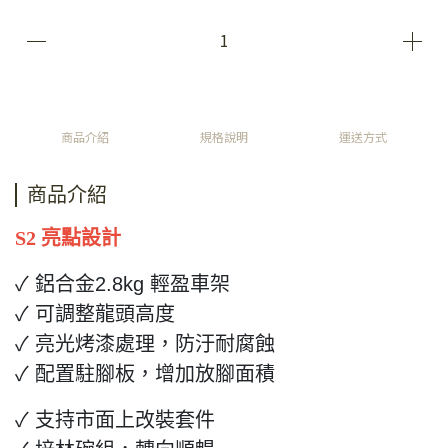
商品介紹
規格說明
運送方式
商品介紹
S2 亮點設計
✓
鋁合金2.8
kg
輕盈車架
✓
可調整龍頭高度
✓ 亮光烤漆處理，
防汙耐腐蝕
✓ 配置駐腳板
，增加放腳面積
✓
支持市面上改裝套件