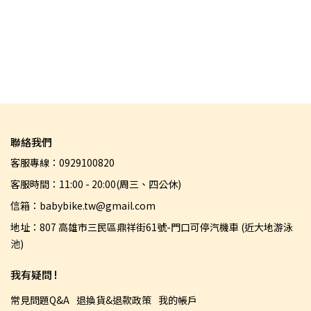
瑰粉
聯絡我們
客服專線：0929100820
客服時間：11:00 - 20:00(周三、四公休)
信箱：babybike.tw@gmail.com
地址：807 高雄市三民區鼎祥街61號-門口可停汽機車 (近大地游泳
池)
我有疑問 !
常見問題Q&A
退換貨&退款政策
我的帳戶