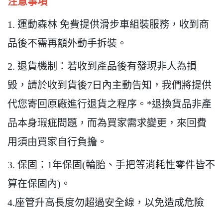
注意事項
1. 運動森林 免費提供滑步車組裝服務，收到商
品後不需再額外動手拆裝。
2. 退貨機制：若收到產品後有發現非人為損
毀，請於收到貨後7日內主動告知，我們將提供
代您寄回原廠進行退貨之程序。*退換貨品非產
品本身瑕疵問題，而為買家需求變更，來回費
用須由買家自行負擔。
3. 保固：1年保固(輪胎、手把等消耗性零件皆不
算在保固內)。
4.座管升高長度勿超過安全線，以免造成危險