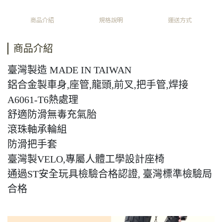
商品介紹
規格說明
運送方式
商品介紹
臺灣製造 MADE IN TAIWAN
鋁合金製車身,座管,龍頭,前叉,把手管,焊接
A6061-T6熱處理
舒適防滑無毒充氣胎
滾珠軸承輪組
防滑把手套
臺灣製VELO,專屬人體工學設計座椅
通過ST安全玩具檢驗合格認證, 臺灣標準檢驗局
合格