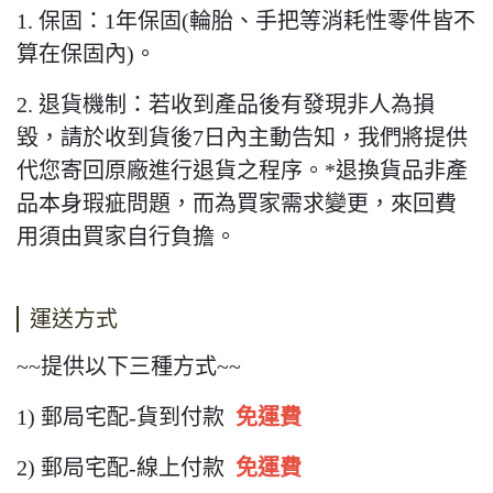
1. 保固：1年保固(輪胎、手把等消耗性零件皆不
算在保固內)。
2. 退貨機制：若收到產品後有發現非人為損
毀，請於收到貨後7日內主動告知，我們將提供
代您寄回原廠進行退貨之程序。*退換貨品非產
品本身瑕疵問題，而為買家需求變更，來回費
用須由買家自行負擔。
運送方式
~~提供以下三種方式~~
1) 郵局宅配-貨到付款
免運費
2) 郵局宅配-線上付款
免運費