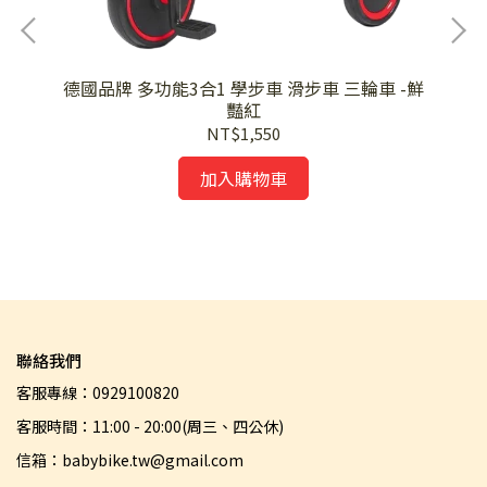
德國品牌 多功能3合1 學步車 滑步車 三輪車 -鮮
豔紅
德
NT$1,550
異果綠
加入購物車
聯絡我們
客服專線：0929100820
客服時間：11:00 - 20:00(周三、四公休)
信箱：babybike.tw@gmail.com