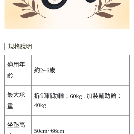
規格說明
適用年
約2~6歲
齡
最大承
拆卸輔助輪：60kg . 加裝輔助輪：
40kg
重
坐墊高
50cm~66cm