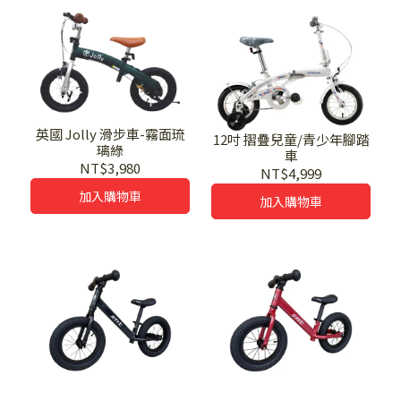
英國 Jolly 滑步車-霧面琉
12吋 摺疊兒童/青少年腳踏
璃綠
車
NT$3,980
NT$4,999
加入購物車
加入購物車