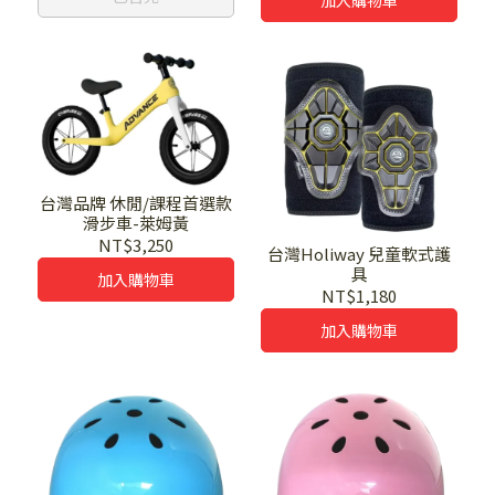
加入購物車
台灣品牌 休閒/課程首選款
滑步車-萊姆黃
NT$3,250
台灣Holiway 兒童軟式護
具
加入購物車
NT$1,180
加入購物車