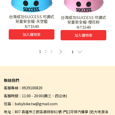
台灣成功SUCCESS 可調式
台灣成功SUCCESS 可調式
兒童安全帽-天空籃
兒童安全帽-櫻花粉
NT$549
NT$549
加入購物車
加入購物車
1
2
3
1
聯絡我們
客服專線：0929100820
客服時間：11:00 - 20:00(周三、四公休)
信箱：babybike.tw@gmail.com
地址：807 高雄市三民區鼎祥街61號-門口可停汽機車 (近大地游泳