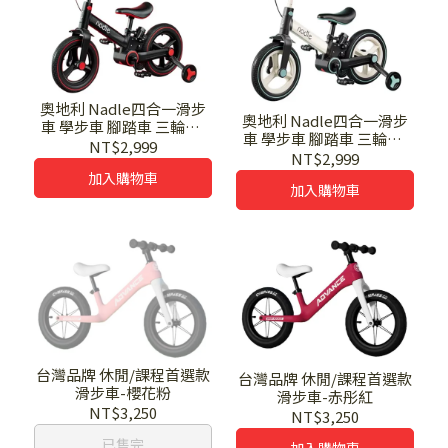
奧地利 Nadle四合一滑步
奧地利 Nadle四合一滑步
車 學步車 腳踏車 三輪車-
車 學步車 腳踏車 三輪車-
赤紅
NT$2,999
綠松石
NT$2,999
加入購物車
加入購物車
台灣品牌 休閒/課程首選款
台灣品牌 休閒/課程首選款
滑步車-櫻花粉
滑步車-赤彤紅
NT$3,250
NT$3,250
已售完