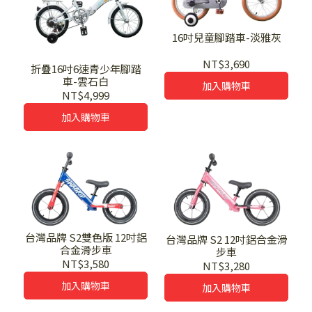
16吋兒童腳踏車-淡雅灰
NT$3,690
折疊16吋6速青少年腳踏
車-雲石白
加入購物車
NT$4,999
加入購物車
台灣品牌 S2雙色版 12吋鋁
台灣品牌 S2 12吋鋁合金滑
合金滑步車
步車
NT$3,580
NT$3,280
加入購物車
加入購物車