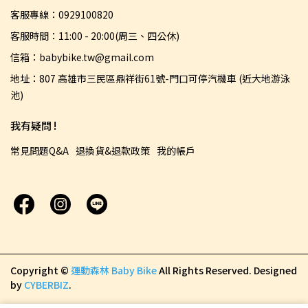
客服專線：0929100820
客服時間：11:00 - 20:00(周三、四公休)
信箱：babybike.tw@gmail.com
地址：807 高雄市三民區鼎祥街61號-門口可停汽機車 (近大地游泳
池)
我有疑問 !
常見問題Q&A
退換貨&退款政策
我的帳戶
Copyright ©
運動森林 Baby Bike
All Rights Reserved.
Designed
by
CYBERBIZ
.