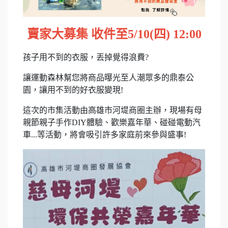
賣家大募集 收件至5/10(四) 12:00
孩子用不到的衣服，丟掉覺得浪費?
讓運動森林幫您將商品曝光至人潮眾多的鼎泰公
園，讓用不到的好衣服變現!
這次的市集活動由高雄市河堤商圈主辦，現場有母
親節親子手作DIY體驗、歡樂嘉年華、碰碰電動汽
車...等活動，將會吸引許多家庭前來參與盛事!